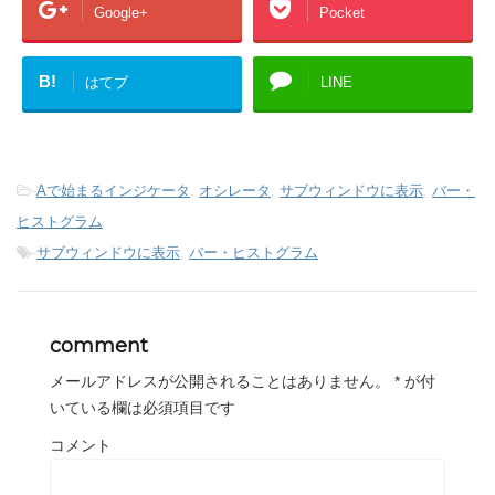
Google+
Pocket
B!
はてブ
LINE
-
Aで始まるインジケータ
,
オシレータ
,
サブウィンドウに表示
,
バー・
ヒストグラム
-
サブウィンドウに表示
,
バー・ヒストグラム
comment
メールアドレスが公開されることはありません。
*
が付
いている欄は必須項目です
コメント