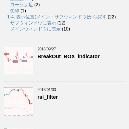
ローソク足
(2)
矢印
(1)
1-4. 表示位置(メイン・サブウィンドウ)から探す
(22)
サブウィンドウに表示
(12)
メインウィンドウに表示
(10)
2018/09/27
BreakOut_BOX_indicator
2018/01/03
rsi_filter