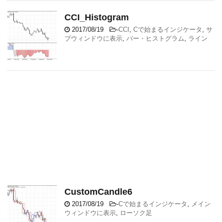
CCI_Histogram
2017/08/19
-
CCI
,
Cで始まるインジケータ
,
サ
ブウィンドウに表示
,
バー・ヒストグラム
,
ライン
CustomCandle6
2017/08/19
-
Cで始まるインジケータ
,
メイン
ウィンドウに表示
,
ローソク足