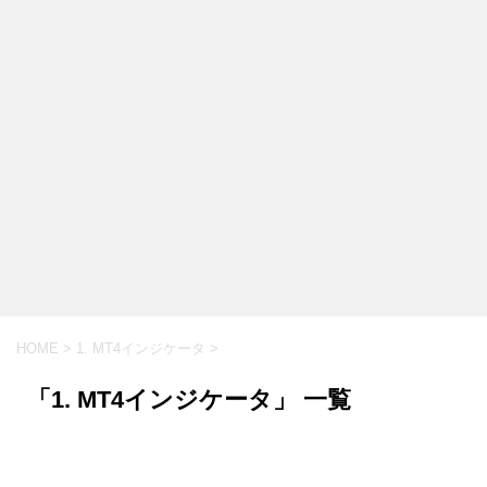
HOME
>
1. MT4インジケータ
>
「1. MT4インジケータ」 一覧