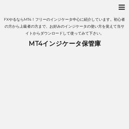
FXやるならMT4！フリーのインジケータ中心に紹介しています。初心者
の方から上級者の方まで、お好みのインジケータの使い方を覚えて当サ
イトからダウンロードして使ってみて下さい。
MT4インジケータ保管庫