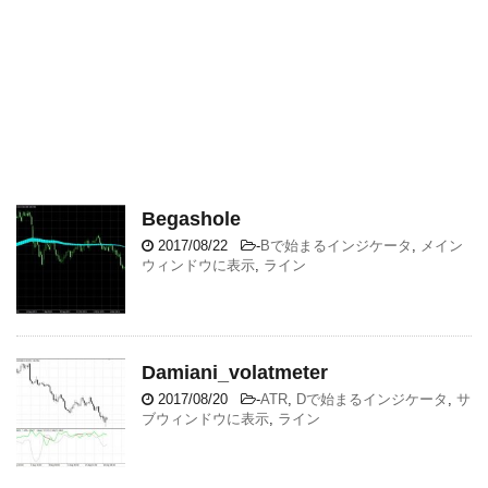
Begashole
2017/08/22
-
Bで始まるインジケータ
,
メイン
ウィンドウに表示
,
ライン
Damiani_volatmeter
2017/08/20
-
ATR
,
Dで始まるインジケータ
,
サ
ブウィンドウに表示
,
ライン