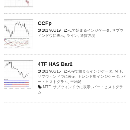
CCFp
2017/08/19
-
Cで始まるインジケータ
,
サブウ
ィンドウに表示
,
ライン
,
通貨強弱
4TF HAS Bar2
2017/08/15
-
0-9で始まるインジケータ
,
MTF
,
サブウィンドウに表示
,
トレンド型インジケータ
,
バ
ー・ヒストグラム
,
平均足
MTF
,
サブウィンドウに表示
,
バー・ヒストグラ
ム