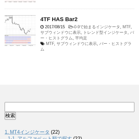
4TF HAS Bar2
2017/08/15
-
0-9で始まるインジケータ
,
MTF
,
サブウィンドウに表示
,
トレンド型インジケータ
,
バ
ー・ヒストグラム
,
平均足
MTF
,
サブウィンドウに表示
,
バー・ヒストグラ
ム
1. MT4インジケータ
(22)
1-1. アルファベット順で探す
(22)