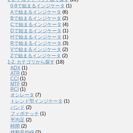
0-9で始まるインジケータ
(1)
Aで始まるインジケータ
(6)
Bで始まるインジケータ
(2)
Cで始まるインジケータ
(4)
Dで始まるインジケータ
(1)
Hで始まるインジケータ
(1)
Rで始まるインジケータ
(3)
Vで始まるインジケータ
(2)
Zで始まるインジケータ
(2)
1-2. カテゴリから探す
(18)
ADX
(1)
ATR
(1)
CCI
(1)
MTF
(2)
RCI
(1)
オシレータ
(7)
トレンド型インジケータ
(1)
バンド
(2)
フィボナッチ
(1)
平均足
(2)
時間
(2)
移動平均線
(2)