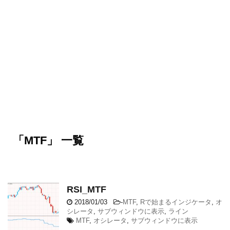
「MTF」 一覧
RSI_MTF
2018/01/03
-
MTF
,
Rで始まるインジケータ
,
オ
シレータ
,
サブウィンドウに表示
,
ライン
MTF
,
オシレータ
,
サブウィンドウに表示