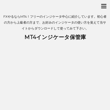
FXやるならMT4！フリーのインジケータ中心に紹介しています。初心者
の方から上級者の方まで、お好みのインジケータの使い方を覚えて当サ
イトからダウンロードして使ってみて下さい。
MT4インジケータ保管庫