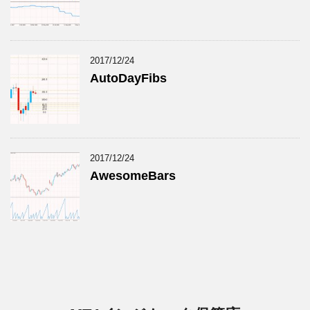
2017/12/24
AutoDayFibs
2017/12/24
AwesomeBars