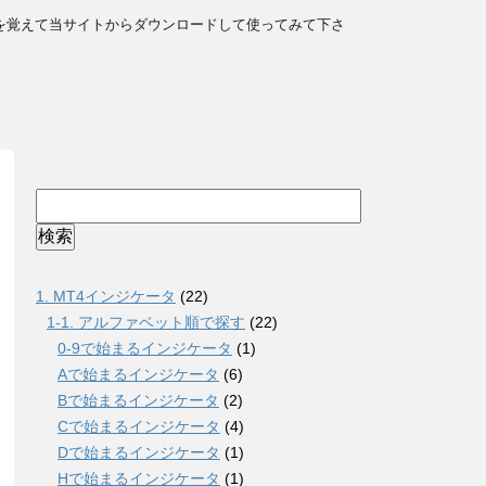
を覚えて当サイトからダウンロードして使ってみて下さ
1. MT4インジケータ
(22)
1-1. アルファベット順で探す
(22)
0-9で始まるインジケータ
(1)
Aで始まるインジケータ
(6)
Bで始まるインジケータ
(2)
Cで始まるインジケータ
(4)
Dで始まるインジケータ
(1)
Hで始まるインジケータ
(1)